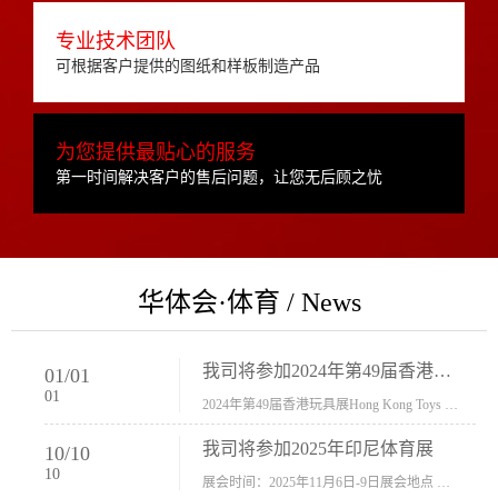
专业技术团队
可根据客户提供的图纸和样板制造产品
为您提供最贴心的服务
第一时间解决客户的售后问题，让您无后顾之忧
华体会·体育 / News
我司将参加2024年第49届香港玩具展Hong Kong Toys & Games Fair 欢迎新···
01
/
01
01
2024年第49届香港玩具展Hong Kong Toys & Games Fair摊位号：5con-005展会时间：2024年1月8日-1月11日展会地址：香港会议展览中心...
我司将参加2025年印尼体育展
10
/
10
10
展会时间：2025年11月6日-9日展会地点 ：印尼会展中心...