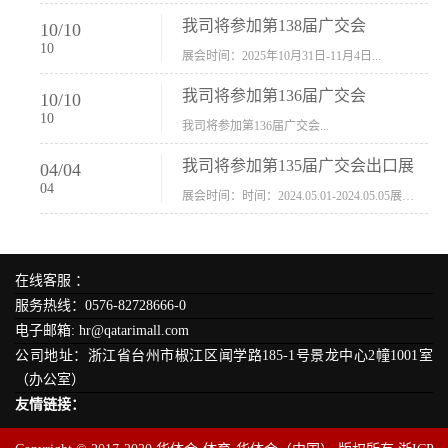
我司将参加第138届广交会
10
/
10
10
展会时间：2025年10月31日-11月4日...
我司将参加第136届广交会
10
/
10
10
我司将参加第136届广交会...
我司将参加第135届广交会出口展
04
/
04
04
展会时间：时间：2024.05.01-2024.05.05展会地址：中国进出口商品交易会展馆福建康莱宝公司展位号12.1G37-38、H11-12，浙江康莱宝展位号17.1B23-24、C19-20...
在线客服 ：
服务热线：0576-82728666-0
电子邮箱: hr@qatarimall.com
公司地址：浙江省台州市椒江区闻学路185-1号景龙中心2幢1001室
（办公室）
友情链接：