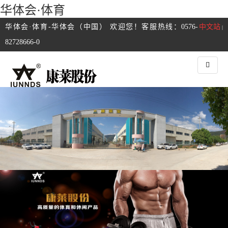
华体会·体育
华体会·体育-华体会（中国） 欢迎您！客服热线：0576-
中文站
|
82728666-0