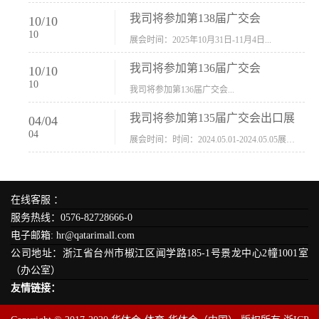
我司将参加第138届广交会
10
/
10
10
展会时间：2025年10月31日-11月4日...
我司将参加第136届广交会
10
/
10
10
我司将参加第136届广交会...
我司将参加第135届广交会出口展
04
/
04
04
展会时间：时间：2024.05.01-2024.05.05展会地址：中国进出口商品交易会展馆福建康莱宝公司展位号12.1G37-38、H11-12，浙江康莱宝展位号17.1B23-24、C19-20...
在线客服 ：
服务热线：0576-82728666-0
电子邮箱: hr@qatarimall.com
公司地址：浙江省台州市椒江区闻学路185-1号景龙中心2幢1001室
（办公室）
友情链接：