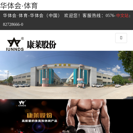
华体会·体育
华体会·体育-华体会（中国） 欢迎您！客服热线：0576-
中文站
|
82728666-0