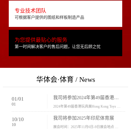
专业技术团队
可根据客户提供的图纸和样板制造产品
为您提供最贴心的服务
第一时间解决客户的售后问题，让您无后顾之忧
华体会·体育 / News
我司将参加2024年第49届香港玩具展Hong Kong Toys & Games Fair 欢迎新···
01
/
01
01
2024年第49届香港玩具展Hong Kong Toys & Games Fair摊位号：5con-005展会时间：2024年1月8日-1月11日展会地址：香港会议展览中心...
我司将参加2025年印尼体育展
10
/
10
10
展会时间：2025年11月6日-9日展会地点 ：印尼会展中心...