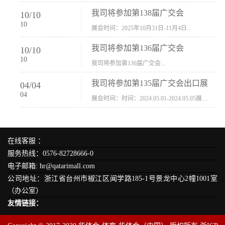
我司将参加第138届广交会
10
/
10
10
展会时间：2025年10月31日-11月4日...
我司将参加第136届广交会
10
/
10
10
我司将参加第136届广交会...
我司将参加第135届广交会出口展
04
/
04
04
展会时间：时间：2024.05.01-2024.05.05展会地址：中国进出口商品交易会展馆福建康莱宝公司展位号12.1G37-38、H11-12，浙江康莱宝展位号17.1B23-24、C19-20...
在线客服 ：
服务热线：0576-82728666-0
电子邮箱: hr@qatarimall.com
公司地址：浙江省台州市椒江区闻学路185-1号景龙中心2幢1001室
（办公室）
友情链接：