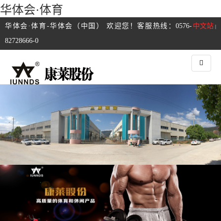
华体会·体育
华体会·体育-华体会（中国） 欢迎您！客服热线：0576-
中文站
|
82728666-0