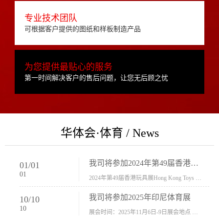
专业技术团队
可根据客户提供的图纸和样板制造产品
为您提供最贴心的服务
第一时间解决客户的售后问题，让您无后顾之忧
华体会·体育 / News
我司将参加2024年第49届香港玩具展Hong Kong Toys & Games Fair 欢迎新···
01
/
01
01
2024年第49届香港玩具展Hong Kong Toys & Games Fair摊位号：5con-005展会时间：2024年1月8日-1月11日展会地址：香港会议展览中心...
我司将参加2025年印尼体育展
10
/
10
10
展会时间：2025年11月6日-9日展会地点 ：印尼会展中心...