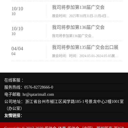
我司将参加第138届广交会
10
/
10
10
展会时间：2025年10月31日-11月4日...
我司将参加第136届广交会
10
/
10
10
我司将参加第136届广交会...
我司将参加第135届广交会出口展
04
/
04
04
展会时间：时间：2024.05.01-2024.05.05展会地址：中国进出口商品交易会展馆福建康莱宝公司展位号12.1G37-38、H11-12，浙江康莱宝展位号17.1B23-24、C19-20...
在线客服 ：
服务热线：0576-82728666-0
电子邮箱: hr@qatarimall.com
公司地址：浙江省台州市椒江区闻学路185-1号景龙中心2幢1001室
（办公室）
友情链接：