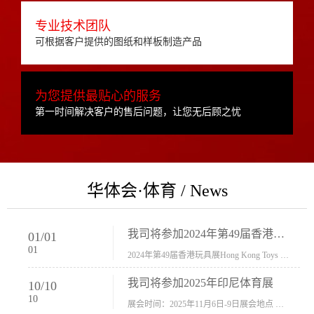
专业技术团队
可根据客户提供的图纸和样板制造产品
为您提供最贴心的服务
第一时间解决客户的售后问题，让您无后顾之忧
华体会·体育 / News
我司将参加2024年第49届香港玩具展Hong Kong Toys & Games Fair 欢迎新···
01
/
01
01
2024年第49届香港玩具展Hong Kong Toys & Games Fair摊位号：5con-005展会时间：2024年1月8日-1月11日展会地址：香港会议展览中心...
我司将参加2025年印尼体育展
10
/
10
10
展会时间：2025年11月6日-9日展会地点 ：印尼会展中心...