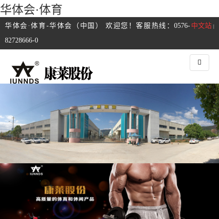
华体会·体育
华体会·体育-华体会（中国） 欢迎您！客服热线：0576-
中文站
|
82728666-0