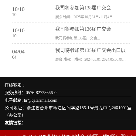
我司将参加第138届广交会
10
/
10
10
展会时间：2025年10月31日-11月4日...
我司将参加第136届广交会
10
/
10
10
我司将参加第136届广交会...
我司将参加第135届广交会出口展
04
/
04
04
展会时间：时间：2024.05.01-2024.05.05展会地址：中国进出口商品交易会展馆福建康莱宝公司展位号12.1G37-38、H11-12，浙江康莱宝展位号17.1B23-24、C19-20...
在线客服 ：
服务热线：0576-82728666-0
电子邮箱: hr@qatarimall.com
公司地址：浙江省台州市椒江区闻学路185-1号景龙中心2幢1001室
（办公室）
友情链接：