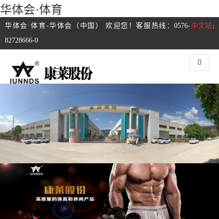
华体会·体育
华体会·体育-华体会（中国） 欢迎您！客服热线：0576-
中文站
|
82728666-0