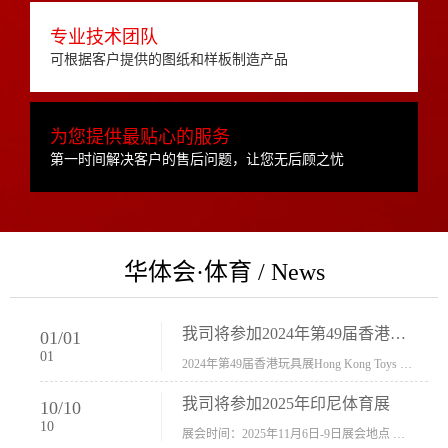
专业技术团队
可根据客户提供的图纸和样板制造产品
为您提供最贴心的服务
第一时间解决客户的售后问题，让您无后顾之忧
华体会·体育 / News
我司将参加2024年第49届香港玩具展Hong Kong Toys & Games Fair 欢迎新···
01
/
01
01
2024年第49届香港玩具展Hong Kong Toys & Games Fair摊位号：5con-005展会时间：2024年1月8日-1月11日展会地址：香港会议展览中心...
我司将参加2025年印尼体育展
10
/
10
10
展会时间：2025年11月6日-9日展会地点 ：印尼会展中心...